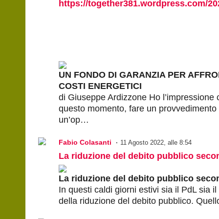
https://together381.wordpress.com/202
UN FONDO DI GARANZIA PER AFFRO
COSTI ENERGETICI
di Giuseppe Ardizzone Ho l’impressione c
questo momento, fare un provvedimento che
un’op…
Fabio Colasanti
11 Agosto 2022, alle 8:54
La riduzione del debito pubblico sec
La riduzione del debito pubblico sec
In questi caldi giorni estivi sia il PdL sia
della riduzione del debito pubblico. Que