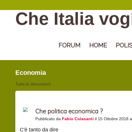
Che Italia vo
FORUM
HOME
POLI
Economia
Tutte le discussioni
Che politica economica ?
Pubblicato da
Fabio Colasanti
il 15 Ottobre 2018 a
C'è tanto da dire