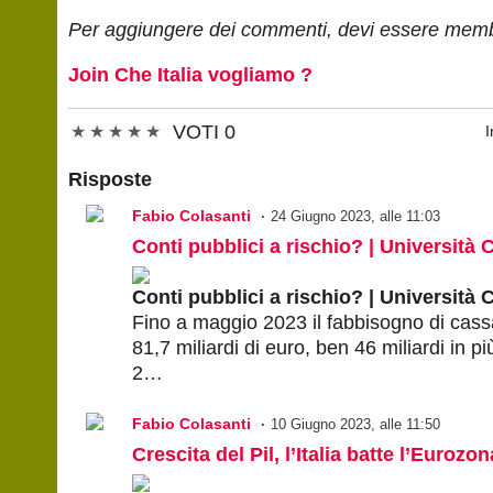
Per aggiungere dei commenti, devi essere membr
Join Che Italia vogliamo ?
VOTI 0
★
★
★
★
★
I
Risposte
Fabio Colasanti
24 Giugno 2023, alle 11:03
Conti pubblici a rischio? | Università C
Conti pubblici a rischio? | Università 
Fino a maggio 2023 il fabbisogno di cassa 
81,7 miliardi di euro, ben 46 miliardi in p
2…
Fabio Colasanti
10 Giugno 2023, alle 11:50
Crescita del Pil, l’Italia batte l’Eurozon