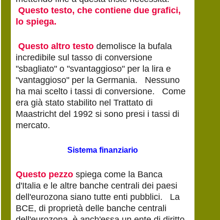
Questo testo, che contiene due grafici,
lo spiega.
Questo altro testo
demolisce la bufala
incredibile sul tasso di conversione
"sbagliato" o "svantaggioso" per la lira e
"vantaggioso" per la Germania. Nessuno
ha mai scelto i tassi di conversione. Come
era già stato stabilito nel Trattato di
Maastricht del 1992 si sono presi i tassi di
mercato.
Sistema finanziario
Questo pezzo
spiega come la Banca
d'Italia e le altre banche centrali dei paesi
dell'eurozona siano tutte enti pubblici. La
BCE, di proprietà delle banche centrali
dell'eurozona, è anch'essa un ente di diritto