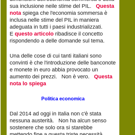
sua inclusione neile stime del PIL.
Questa
nota
spiega che l'economia sommersa è
inclusa nelle stime del PIL in maniera
adeguata in tutti i paesi industrializzati.
E
questo articolo
ribadisce il concetto
rispondendo a delle domande sul tema.
Una delle cose di cui tanti italiani sono
convinti è che l'introduzione delle banconote
e monete in euro abbia provocato un
aumento dei prezzi. Non è vero.
Questa
nota lo spiega
Politica economica
Dal 2014 ad oggi in Italia non c'è stata
nessuna austerità. Non ha alcun senso
sostenere che solo ora si starebbe
mettendo fine a questa triste necessità.