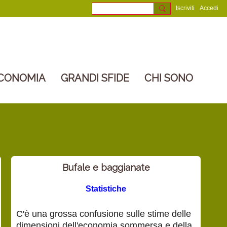
Iscriviti
Accedi
CONOMIA
GRANDI SFIDE
CHI SONO
Bufale e baggianate
Statistiche
C'è una grossa confusione sulle stime delle
dimensioni dell'economia sommersa e della