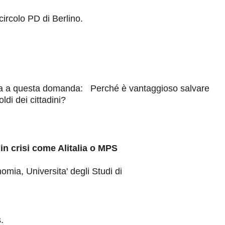
ircolo PD di Berlino.
ta a questa domanda: Perché è vantaggioso salvare
ldi dei cittadini?
in crisi come Alitalia o MPS
mia, Universita' degli Studi di
.