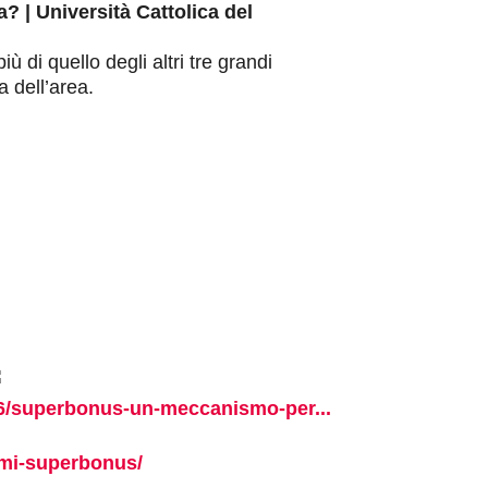
na? | Università Cattolica del
più di quello degli altri tre grandi
 dell’area.
06/superbonus-un-meccanismo-per...
lemi-superbonus/