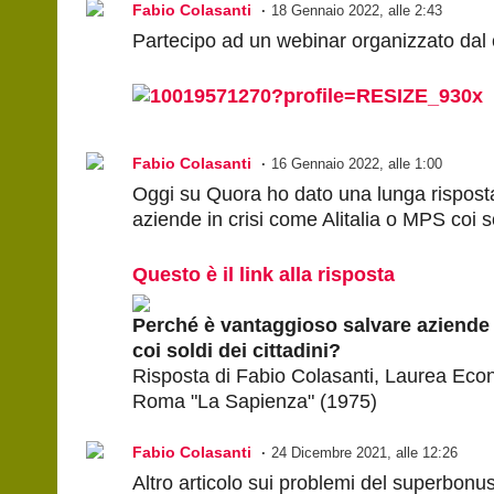
Fabio Colasanti
18 Gennaio 2022, alle 2:43
Partecipo ad un webinar organizzato dal c
Fabio Colasanti
16 Gennaio 2022, alle 1:00
Oggi su Quora ho dato una lunga rispos
aziende in crisi come Alitalia o MPS coi so
Questo è il link alla risposta
Perché è vantaggioso salvare aziende 
coi soldi dei cittadini?
Risposta di Fabio Colasanti, Laurea Econo
Roma "La Sapienza" (1975)
Fabio Colasanti
24 Dicembre 2021, alle 12:26
Altro articolo sui problemi del superbonus