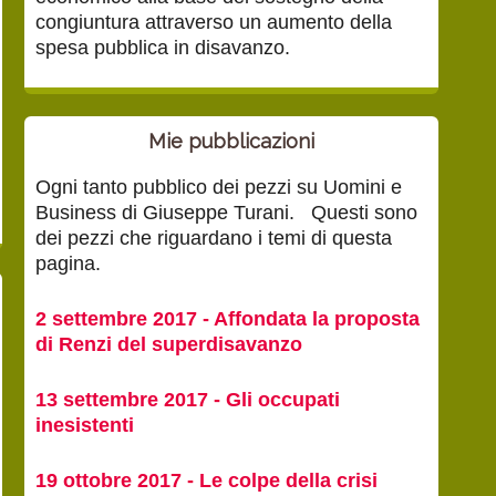
congiuntura attraverso un aumento della
spesa pubblica in disavanzo.
Mie pubblicazioni
Ogni tanto pubblico dei pezzi su Uomini e
Business di Giuseppe Turani. Questi sono
dei pezzi che riguardano i temi di questa
pagina.
2 settembre 2017 - Affondata la proposta
di Renzi del superdisavanzo
13 settembre 2017 - Gli occupati
inesistenti
19 ottobre 2017 - Le colpe della crisi