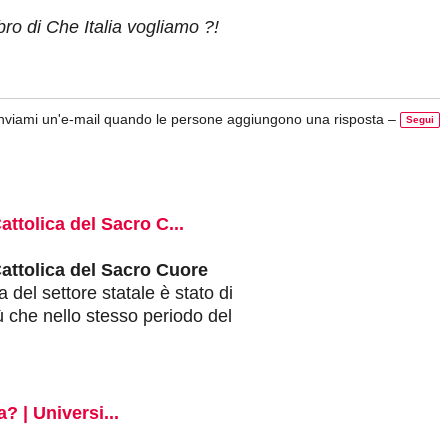
o di Che Italia vogliamo ?!
nviami un'e-mail quando le persone aggiungono una risposta –
Segui
attolica del Sacro C...
Cattolica del Sacro Cuore
del settore statale è stato di
iù che nello stesso periodo del
a? | Universi...