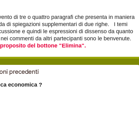
rvento di tre o quattro paragrafi che presenta in maniera
a di spiegazioni supplementari di due righe. I temi
cussione e quindi le espressioni di dissenso da quanto
to nei commenti da altri partecipanti sono le benvenute.
 proposito del bottone "Elimina".
ioni precedenti
ica economica ?