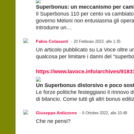
Superbonus: un meccanismo per cambi
Il Superbonus 110 per cento va cambiato.
governo Meloni non entusiasma gli operat
introdurre un…
Fabio Colasanti
20 Febbraio 2023, alle 1:35
Un articolo pubblicato su La Voce oltre 
qualcosa per limitare i danni del "superb
https://www.lavoce.info/archives/9183
Un Superbonus distorsivo e poco soste
Le forze politiche festeggiano il rinnovo 
di bilancio. Come tutti gli altri bonus edil
Giuseppe Ardizzone
6 Ottobre 2022, alle 10:48
Che ne pensi?