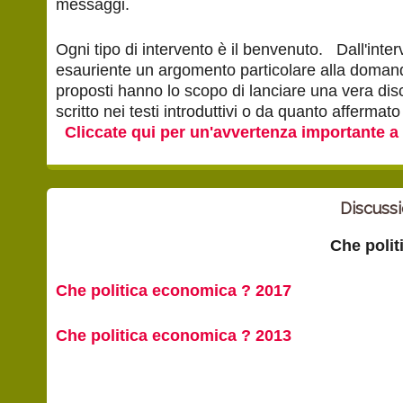
messaggi.
Ogni tipo di intervento è il benvenuto. Dall'inte
esauriente un argomento particolare alla domand
proposti hanno lo scopo di lanciare una vera dis
scritto nei testi introduttivi o da quanto afferma
Cliccate qui per un'avvertenza importante a
Discuss
Che polit
Che politica economica ? 2017
Che politica economica ? 2013