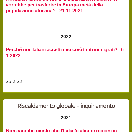
vorrebbe per trasferire in Europa metà della
popolazione africana? 21-11-2021
2022
Perché noi italiani accettiamo così tanti immigrati? 6-
1-2022
25-2-22
Riscaldamento globale - inquinamento
2021
Non sarebbe giusto che l'Italia (e alcune regioni in