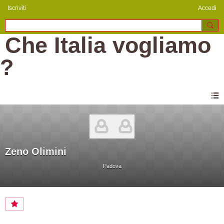
Iscriviti
Accedi
Che Italia vogliamo
?
Zeno Olimini
Padova