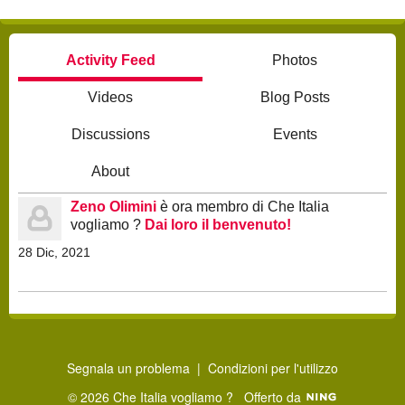
Activity Feed
Photos
Videos
Blog Posts
Discussions
Events
About
Zeno Olimini
è ora membro di Che Italia
vogliamo ?
Dai loro il benvenuto!
28 Dic, 2021
Segnala un problema
|
Condizioni per l'utilizzo
© 2026 Che Italia vogliamo ?
Offerto da